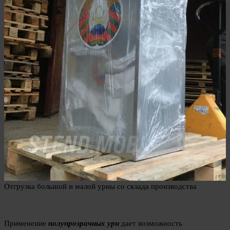
Отгрузка большой и малой урны со склада производства
Применение
полупрозрачных урн
дает возможность