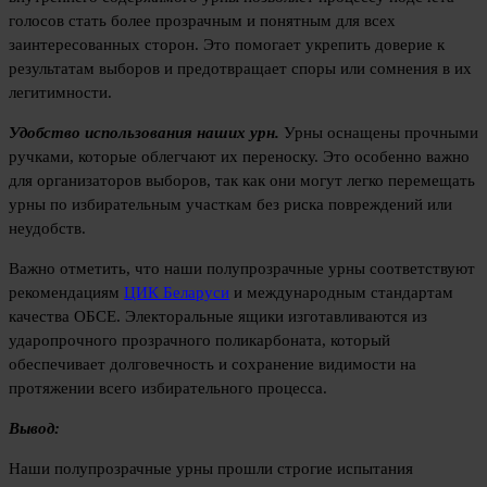
голосов стать более прозрачным и понятным для всех
заинтересованных сторон. Это помогает укрепить доверие к
результатам выборов и предотвращает споры или сомнения в их
легитимности.
Удобство использования наших урн.
Урны оснащены прочными
ручками, которые облегчают их переноску. Это особенно важно
для организаторов выборов, так как они могут легко перемещать
урны по избирательным участкам без риска повреждений или
неудобств.
Важно отметить, что наши полупрозрачные урны соответствуют
рекомендациям
ЦИК Беларуси
и международным стандартам
качества ОБСЕ. Электоральные ящики изготавливаются из
ударопрочного прозрачного поликарбоната, который
обеспечивает долговечность и сохранение видимости на
протяжении всего избирательного процесса.
Вывод:
Наши полупрозрачные урны прошли строгие испытания