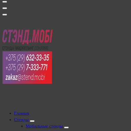
Производство выставочных стендов для выставок и промо акций,
витрин для наград. Световые короба, буквы и логотипы.
Производство выставочных стендов для выставок и промо акций,
Главная
витрин для наград. Световые короба, буквы и логотипы.
Стенды
Мобильные стенды