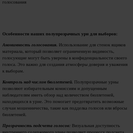
голосования
Особенности наших полупрозрачных урн для выборов:
Анонимность голосования.
Использование для стенок ящиков
материала, который позволяет ограниченную видимость,
голосующие могут быть уверены в конфиденциальности своего
голоса. Это важно для создания атмосферы доверия и уважения
к выборам.
Контроль над числом бюллетеней.
Полупрозрачные урны
позволяют избирательным комиссиям и допущенным
наблюдателям иметь обзор над количеством бюллетеней,
находящихся в урне. Это помогает предотвратить возможные
случаи мошенничества, такие как подделка голосов или вбросы
бюллетеней.
Прозрачность подсчета голосов:
Визуальная доступность
внутреннего содержимого урны позволяет процессу подсчета