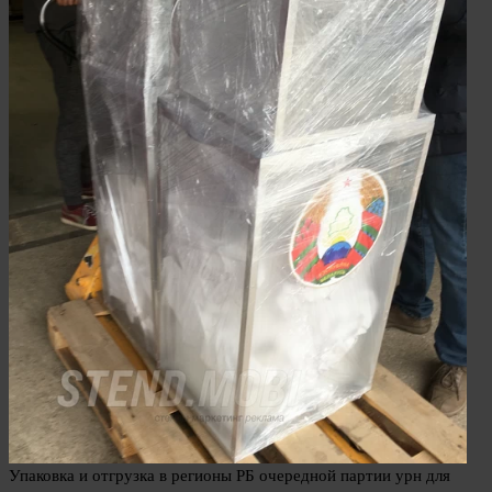
Упаковка и отгрузка в регионы РБ очередной партии урн для