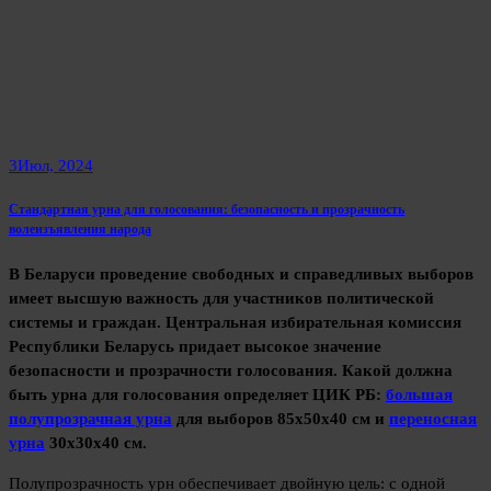
3
Июл, 2024
Стандартная урна для голосования: безопасность и прозрачность
волеизъявления народа
В Беларуси проведение свободных и справедливых выборов
имеет высшую важность для участников политической
системы и граждан. Центральная избирательная комиссия
Республики Беларусь придает высокое значение
безопасности и прозрачности голосования. Какой должна
быть урна для голосования определяет ЦИК РБ:
большая
полупрозрачная урна
для выборов 85х50х40 см и
переносная
урна
30х30х40 см.
Полупрозрачность урн обеспечивает двойную цель: с одной